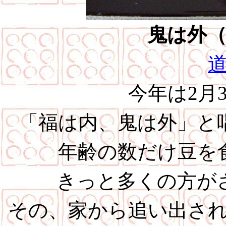
鬼は外
今年は2月
「福は内、鬼は外」と
年齢の数だけ豆を
きっと多くの方が
その、家から追い出さ