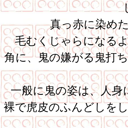
真っ赤に染め
毛むくじゃらになる
角に、鬼の嫌がる鬼打
一般に鬼の姿は、人身
裸で虎皮のふんどしを