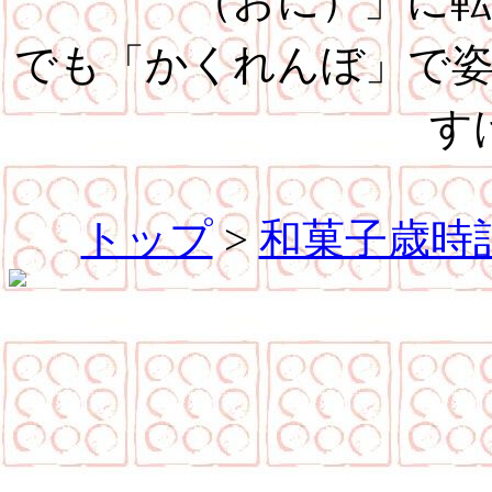
（おに）」に
でも「かくれんぼ」で
す
トップ
>
和菓子歳時