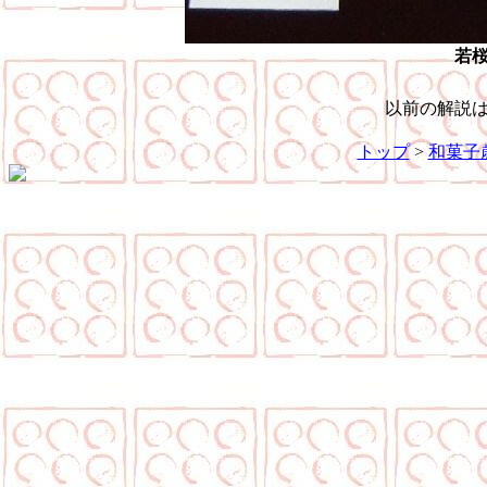
若
以前の解説
トップ
>
和菓子